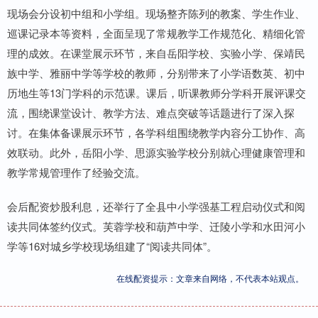
现场会分设初中组和小学组。现场整齐陈列的教案、学生作业、
巡课记录本等资料，全面呈现了常规教学工作规范化、精细化管
理的成效。在课堂展示环节，来自岳阳学校、实验小学、保靖民
族中学、雅丽中学等学校的教师，分别带来了小学语数英、初中
历地生等13门学科的示范课。课后，听课教师分学科开展评课交
流，围绕课堂设计、教学方法、难点突破等话题进行了深入探
讨。在集体备课展示环节，各学科组围绕教学内容分工协作、高
效联动。此外，岳阳小学、思源实验学校分别就心理健康管理和
教学常规管理作了经验交流。
会后配资炒股利息，还举行了全县中小学强基工程启动仪式和阅
读共同体签约仪式。芙蓉学校和葫芦中学、迁陵小学和水田河小
学等16对城乡学校现场组建了“阅读共同体”。
在线配资提示：文章来自网络，不代表本站观点。