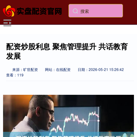
配资炒股利息 聚焦管理提升 共话教育
发展
来源：旷世配资
网站：在线配资
日期：2026-05-21 15:26:42
查看：119