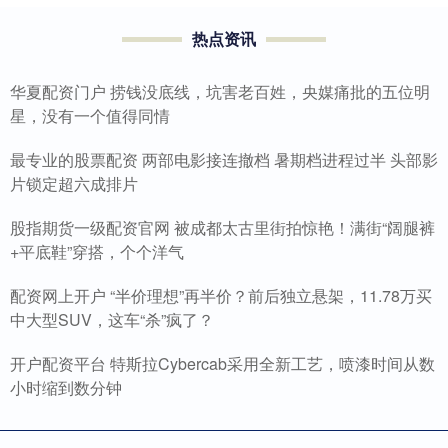
热点资讯
华夏配资门户 捞钱没底线，坑害老百姓，央媒痛批的五位明
星，没有一个值得同情
最专业的股票配资 两部电影接连撤档 暑期档进程过半 头部影
片锁定超六成排片
股指期货一级配资官网 被成都太古里街拍惊艳！满街“阔腿裤
+平底鞋”穿搭，个个洋气
配资网上开户 “半价理想”再半价？前后独立悬架，11.78万买
中大型SUV，这车“杀”疯了？
开户配资平台 特斯拉Cybercab采用全新工艺，喷漆时间从数
小时缩到数分钟