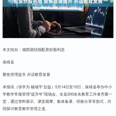
本文转自：湘西团结报配资炒股利息
保靖县
聚焦管理提升 共话教育发展
本报讯（张学为 杨瑞宇 彭益）5月14日至15日，保靖县举办中小
学教学常规管理“提升年”现场会。全县200余名教育工作者齐聚一
堂，通过资料展示、课堂观摩、集体备课、经验分享等形式，共
同探讨教育教学管理之道。