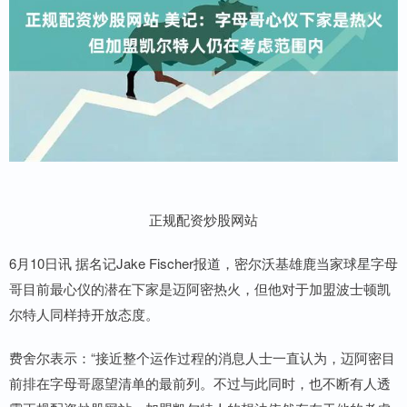
正规配资炒股网站
6月10日讯 据名记Jake Fischer报道，密尔沃基雄鹿当家球星字母
哥目前最心仪的潜在下家是迈阿密热火，但他对于加盟波士顿凯
尔特人同样持开放态度。
费舍尔表示：“接近整个运作过程的消息人士一直认为，迈阿密目
前排在字母哥愿望清单的最前列。不过与此同时，也不断有人透