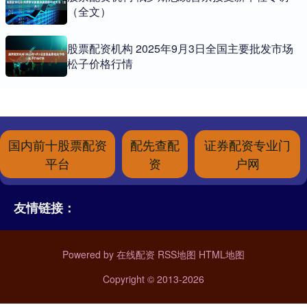
（全文）
股票配资机构 2025年9月3日全国主要批发市场
松子价格行情
国内前十股票配资
配先查配
证券配资专业门
平台
资
户网
友情链接：
Powered by
在线配资
RSS地图
HTML地图
Copyright
© 2013-2026