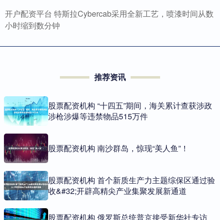
开户配资平台 特斯拉Cybercab采用全新工艺，喷漆时间从数
小时缩到数分钟
推荐资讯
股票配资机构 “十四五”期间，海关累计查获涉政
涉枪涉爆等违禁物品515万件
股票配资机构 南沙群岛，惊现“美人鱼”！
股票配资机构 首个新质生产力主题综保区通过验
收&#32;开辟高精尖产业集聚发展新通道
股票配资机构 俄罗斯总统普京接受新华社专访