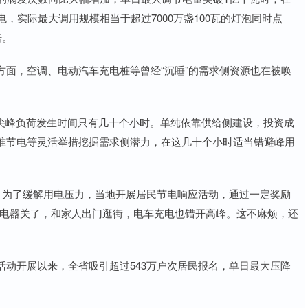
，实际最大调用规模相当于超过7000万盏100瓦的灯泡同时点
倍。
面，空调、电动汽车充电桩等曾经“沉睡”的需求侧资源也在被唤
的尖峰负荷发生时间只有几十个小时。单纯依靠供给侧建设，投资成
准节电等灵活举措挖掘需求侧潜力，在这几十个小时适当错避峰用
。为了缓解用电压力，当地开展居民节电响应活动，通过一定奖励
里电器关了，和家人出门逛街，电车充电也错开高峰。这不麻烦，还
动开展以来，全省吸引超过543万户次居民报名，单日最大压降