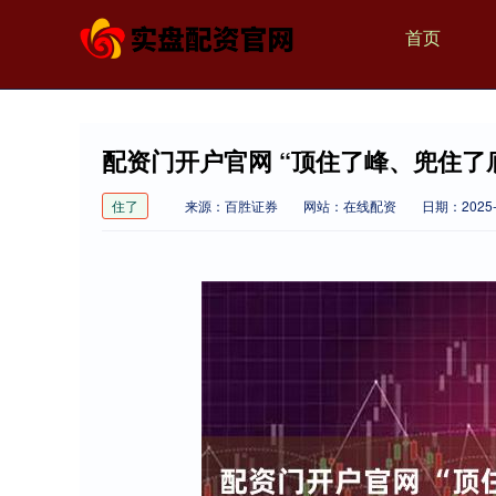
首页
配资门开户官网 “顶住了峰、兜住了
住了
来源：百胜证券
网站：在线配资
日期：2025-0