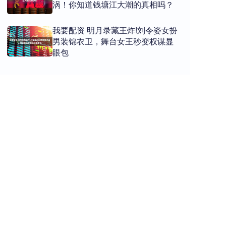
涡！你知道钱塘江大潮的真相吗？
我要配资 明月录藏王炸!刘令姿女扮
男装锦衣卫，舞台女王秒变权谋显
眼包