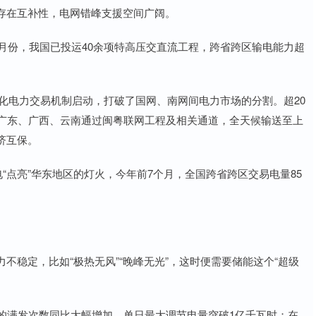
存在互补性，电网错峰支援空间广阔。
6月份，我国已投运40余项特高压交直流工程，跨省跨区输电能力超
态化电力交易机制启动，打破了国网、南网间电力市场的分割。超20
从广东、广西、云南通过闽粤联网工程及相关通道，全天候输送至上
济互保。
“点亮”华东地区的灯火，今年前7个月，全国跨省跨区交易电量85
不稳定，比如“极热无风”“晚峰无光”，这时便需要储能这个“超级
的满发次数同比大幅增加，单日最大调节电量突破1亿千瓦时；在