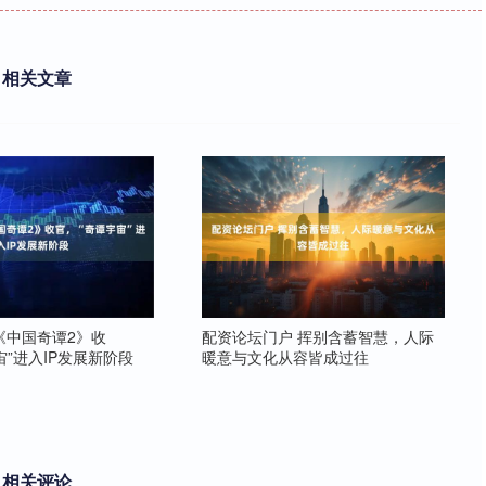
相关文章
《中国奇谭2》收
配资论坛门户 挥别含蓄智慧，人际
宙”进入IP发展新阶段
暖意与文化从容皆成过往
相关评论