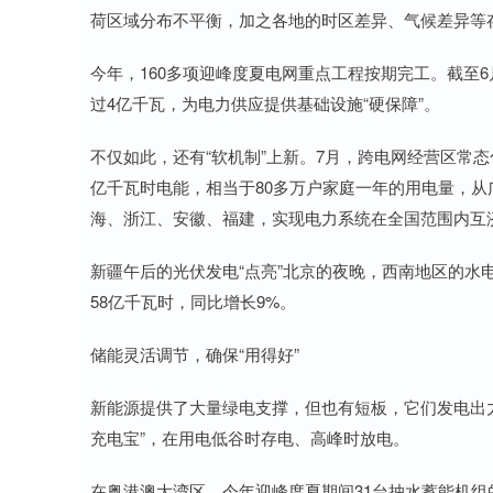
荷区域分布不平衡，加之各地的时区差异、气候差异等
今年，160多项迎峰度夏电网重点工程按期完工。截至
过4亿千瓦，为电力供应提供基础设施“硬保障”。
不仅如此，还有“软机制”上新。7月，跨电网经营区常
亿千瓦时电能，相当于80多万户家庭一年的用电量，
海、浙江、安徽、福建，实现电力系统在全国范围内互
新疆午后的光伏发电“点亮”北京的夜晚，西南地区的水电
58亿千瓦时，同比增长9%。
储能灵活调节，确保“用得好”
新能源提供了大量绿电支撑，但也有短板，它们发电出力
充电宝”，在用电低谷时存电、高峰时放电。
在粤港澳大湾区，今年迎峰度夏期间31台抽水蓄能机组