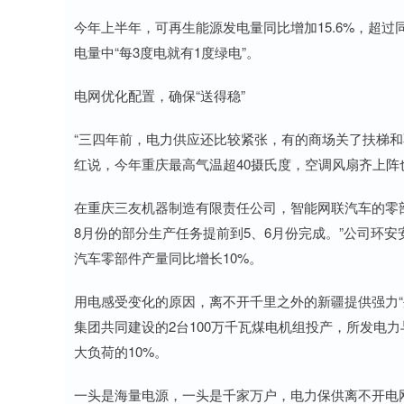
今年上半年，可再生能源发电量同比增加15.6%，超
电量中“每3度电就有1度绿电”。
电网优化配置，确保“送得稳”
“三四年前，电力供应还比较紧张，有的商场关了扶梯和
红说，今年重庆最高气温超40摄氏度，空调风扇齐上阵也
在重庆三友机器制造有限责任公司，智能网联汽车的零
8月份的部分生产任务提前到5、6月份完成。”公司环
汽车零部件产量同比增长10%。
用电感受变化的原因，离不开千里之外的新疆提供强力“
集团共同建设的2台100万千瓦煤电机组投产，所发电
大负荷的10%。
一头是海量电源，一头是千家万户，电力保供离不开电