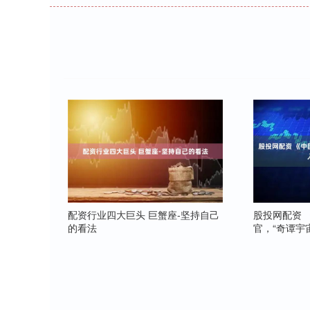
配资行业四大巨头 巨蟹座-坚持自己
股投网配资 
的看法
官，“奇谭宇