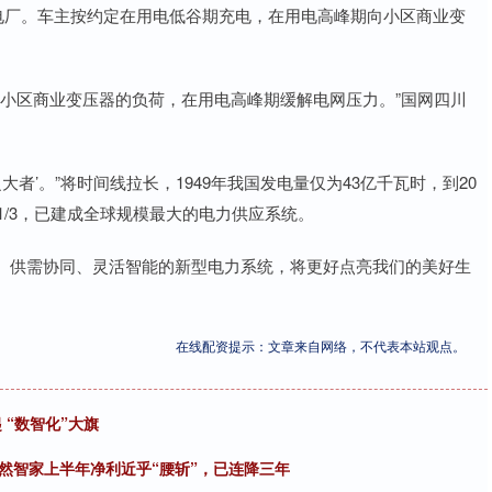
电厂。车主按约定在用电低谷期充电，在用电高峰期向小区商业变
盖小区商业变压器的负荷，在用电高峰期缓解电网压力。”国网四川
者’。”将时间线拉长，1949年我国发电量仅为43亿千瓦时，到20
1/3，已建成全球规模最大的电力供应系统。
、供需协同、灵活智能的新型电力系统，将更好点亮我们的美好生
在线配资提示：文章来自网络，不代表本站观点。
 “数智化”大旗
然智家上半年净利近乎“腰斩”，已连降三年