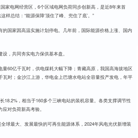
国家电网经营区，6个区域电网负荷同步创新高，是近8年来首
这样总结：“能源保障‘顶住了峰、兜住了底’。”
有的国家因高温实施计划停电。几年前，国际能源价格上涨、国内
建设，共同夯实电力保供基本盘。
电量60亿千瓦时，供电煤耗大幅下降；青藏高原，我国高海拔地区
亿千瓦时；金沙江上游，华电金上巴塘水电站全容量投产发电，年平
长18.2%，相当于160多个三峡电站的装机容量。各类支撑调节性
力应对负荷新高考验。
起全球最大、发展最快的可再生能源体系，2024年风电光伏新增装