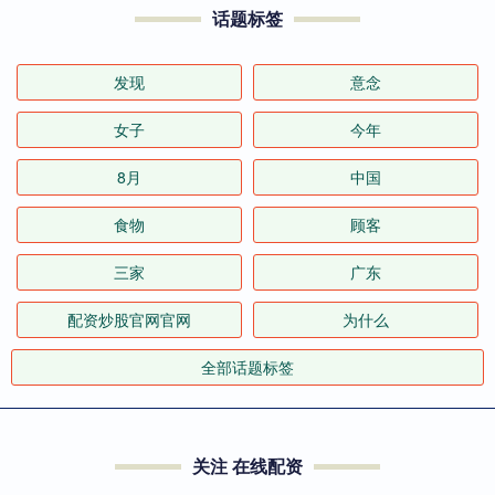
话题标签
发现
意念
女子
今年
8月
中国
食物
顾客
三家
广东
配资炒股官网官网
为什么
全部话题标签
关注 在线配资