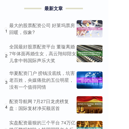
最新文章
最大的股票配资公司 好莱坞票房
1
回暖，假象?
全国最好股票配资平台 董璇离婚
7年体面再婚生女，高云翔却陪女
2
儿拿中韩国际声乐大奖
华夏配资门户 捞钱没底线，坑害
老百姓，央媒痛批的五位明星，
3
没有一个值得同情
配资导航网 7月27日龙虎榜复
4
盘：国际复材净买额居首
实盘配资最狠的三个平台 74万亿