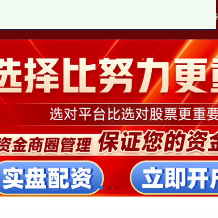
国内前十股票配资平台
配先查配资
证