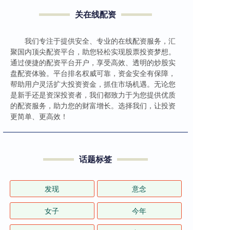
关在线配资
我们专注于提供安全、专业的在线配资服务，汇
聚国内顶尖配资平台，助您轻松实现股票投资梦想。
通过便捷的配资平台开户，享受高效、透明的炒股实
盘配资体验。平台排名权威可靠，资金安全有保障，
帮助用户灵活扩大投资资金，抓住市场机遇。无论您
是新手还是资深投资者，我们都致力于为您提供优质
的配资服务，助力您的财富增长。选择我们，让投资
更简单、更高效！
话题标签
发现
意念
女子
今年