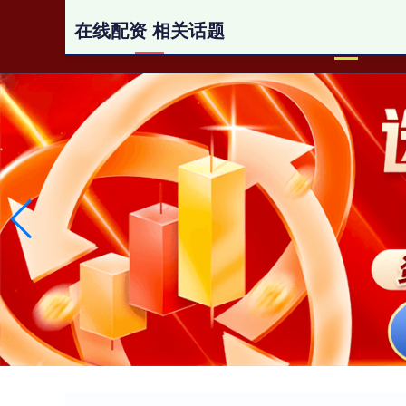
在线配资 相关话题
首页