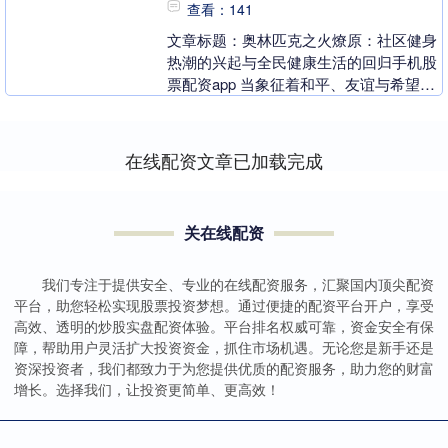
查看：141
文章标题：奥林匹克之火燎原：社区健身
热潮的兴起与全民健康生活的回归手机股
票配资app 当象征着和平、友谊与希望的
奥林匹克圣火在城市的街道间传递，它不
仅仅是一场体....
在线配资文章已加载完成
关在线配资
我们专注于提供安全、专业的在线配资服务，汇聚国内顶尖配资
平台，助您轻松实现股票投资梦想。通过便捷的配资平台开户，享受
高效、透明的炒股实盘配资体验。平台排名权威可靠，资金安全有保
障，帮助用户灵活扩大投资资金，抓住市场机遇。无论您是新手还是
资深投资者，我们都致力于为您提供优质的配资服务，助力您的财富
增长。选择我们，让投资更简单、更高效！