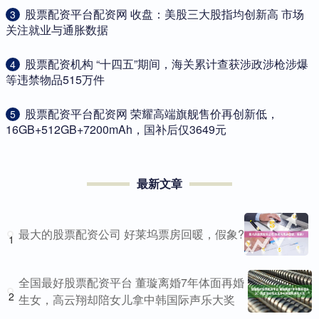
​股票配资平台配资网 收盘：美股三大股指均创新高 市场
3
关注就业与通胀数据
​股票配资机构 “十四五”期间，海关累计查获涉政涉枪涉爆
4
等违禁物品515万件
​股票配资平台配资网 荣耀高端旗舰售价再创新低，
5
16GB+512GB+7200mAh，国补后仅3649元
最新文章
最大的股票配资公司 好莱坞票房回暖，假象?
1
全国最好股票配资平台 董璇离婚7年体面再婚
2
生女，高云翔却陪女儿拿中韩国际声乐大奖