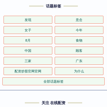
话题标签
发现
意念
女子
今年
8月
食物
中国
顾客
三家
广东
配资炒股官网官网
为什么
全部话题标签
关注 在线配资