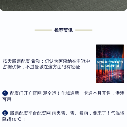
推荐资讯
按天股票配资 希勒：仍认为阿森纳在争冠中
占据优势，不过曼城在这方面很有经验
​配资门开户官网 迎全运！羊城通新一卡通本月开售，港澳
1
可用
​股票配资平台配资网 雨夹雪、雪、暴雨，要来了！气温骤
2
降超10℃！